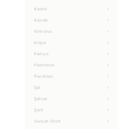
Kadın
Kazak
Kimono
Küpe
Panço
Pantolon
Pardösü
Şal
Şalvar
Şort
Sweat-Shirt