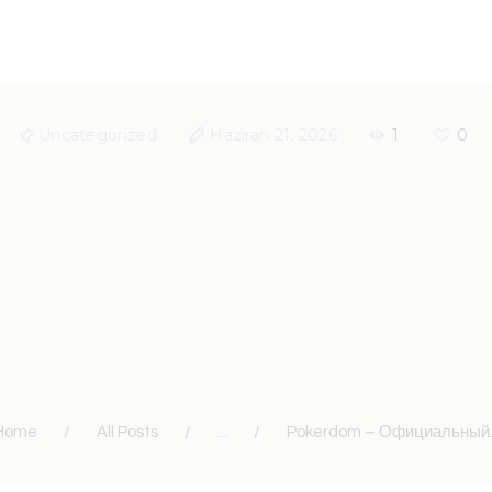
ANASAYFA
MAĞAZA
Uncategorized
Haziran 21, 2026
1
0
İLETIŞIM
OM – ОФИЦ
Т ОНЛАЙН КА
ПОКЕРДОМ
Home
All Posts
...
Pokerdom – Официальный..