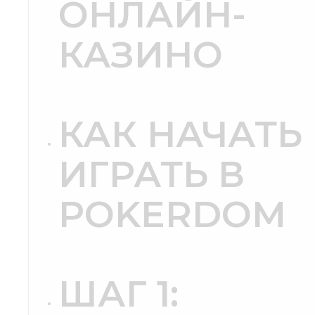
ОНЛАЙН-
КАЗИНО
КАК НАЧАТЬ
ИГРАТЬ В
POKERDOM
ШАГ 1: