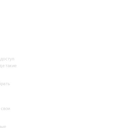
 доступ
де такие
брать
 свои
ные