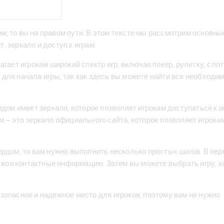
, то вы на правом пути. В этом тексте мы рассмотрим основны
 зеркало и доступ к играм.
гает игрокам широкий спектр игр, включая покер, рулетку, слот
для начала игры, так как здесь вы можете найти все необходи
дом имеет зеркало, которое позволяет игрокам доступаться к и
 – это зеркало официального сайта, которое позволяет игрокам
ердом, то вам нужно выполнить несколько простых шагов. В пе
 свои контактные информацию. Затем вы можете выбрать игру, к
зопасное и надежное место для игроков, поэтому вам не нужно