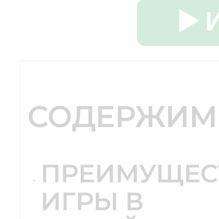
▶️
СОДЕРЖИМ
ПРЕИМУЩЕС
ИГРЫ В