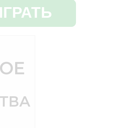
 ИГРАТЬ
ОЕ
ТВА